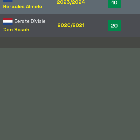
2023/2024
10
Heracles Almelo
Eerste Divisie
2020/2021
20
Den Bosch